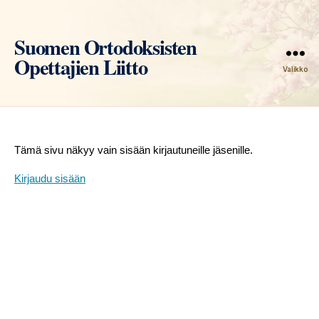
Suomen Ortodoksisten
Opettajien Liitto
Valikko
Tämä sivu näkyy vain sisään kirjautuneille jäsenille.
Kirjaudu sisään