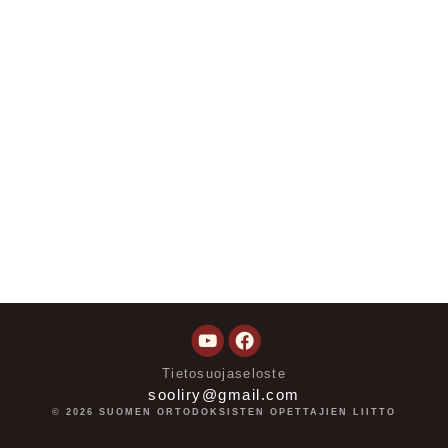
Youtube
Facebook
Tietosuojaseloste
sooliry@gmail.com
© 2026
SUOMEN ORTODOKSISTEN OPETTAJIEN LIITTO