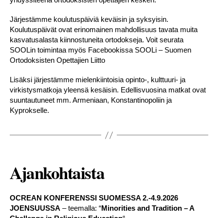
Järjestämme koulutuspäiviä keväisin ja syksyisin.
Koulutuspäivät ovat erinomainen mahdollisuus tavata muita
kasvatusalasta kiinnostuneita ortodokseja. Voit seurata
SOOLin toimintaa myös Facebookissa SOOLi – Suomen
Ortodoksisten Opettajien Liitto
Lisäksi järjestämme mielenkiintoisia opinto-, kulttuuri- ja
virkistysmatkoja yleensä kesäisin. Edellisvuosina matkat ovat
suuntautuneet mm. Armeniaan, Konstantinopoliin ja
Kyprokselle.
Ajankohtaista
OCREAN KONFERENSSI SUOMESSA 2.-4.9.2026
JOENSUUSSA
– teemalla: “
Minorities and Tradition – A