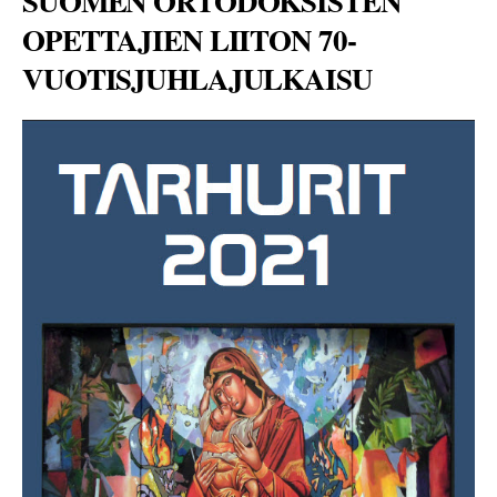
S
UOMEN ORTODOKSISTEN
OPETTAJIEN LIITON 70-
VUOTISJUHLAJULKAISU