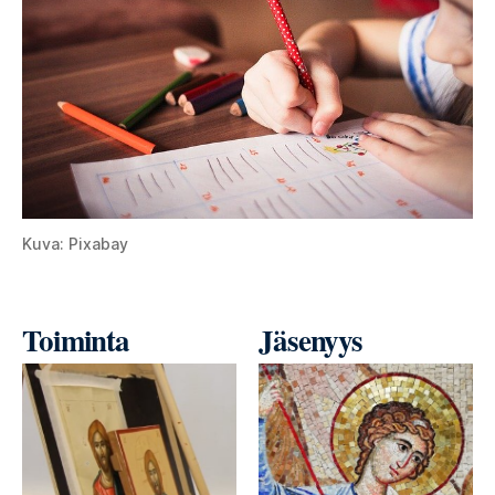
Kuva: Pixabay
Toiminta
Jäsenyys