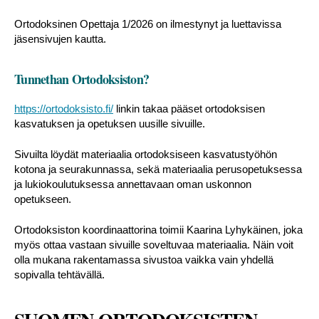
Ortodoksinen Opettaja 1/2026 on ilmestynyt ja luettavissa
jäsensivujen kautta.
Tunnethan Ortodoksiston?
https://ortodoksisto.fi/
linkin takaa pääset ortodoksisen
kasvatuksen ja opetuksen uusille sivuille.
Sivuilta löydät materiaalia ortodoksiseen kasvatustyöhön
kotona ja seurakunnassa, sekä materiaalia perusopetuksessa
ja lukiokoulutuksessa annettavaan oman uskonnon
opetukseen.
Ortodoksiston koordinaattorina toimii Kaarina Lyhykäinen, joka
myös ottaa vastaan sivuille soveltuvaa materiaalia. Näin voit
olla mukana rakentamassa sivustoa vaikka vain yhdellä
sopivalla tehtävällä.