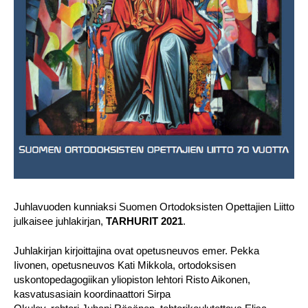
Juhlavuoden kunniaksi Suomen Ortodoksisten Opettajien Liitto
julkaisee juhlakirjan,
TARHURIT 2021
.
Juhlakirjan kirjoittajina ovat opetusneuvos emer. Pekka
Iivonen, opetusneuvos Kati Mikkola, ortodoksisen
uskontopedagogiikan yliopiston lehtori Risto Aikonen,
kasvatusasiain koordinaattori Sirpa